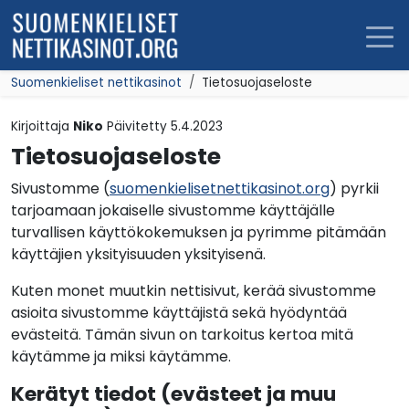
Siirry sisältöön
Suomenkieliset nettikasinot
Tietosuojaseloste
Kirjoittaja
Niko
Päivitetty
5.4.2023
Tietosuojaseloste
Sivustomme (
suomenkielisetnettikasinot.org
) pyrkii
tarjoamaan jokaiselle sivustomme käyttäjälle
turvallisen käyttökokemuksen ja pyrimme pitämään
käyttäjien yksityisuuden yksityisenä.
Kuten monet muutkin nettisivut, kerää sivustomme
asioita sivustomme käyttäjistä sekä hyödyntää
evästeitä. Tämän sivun on tarkoitus kertoa mitä
käytämme ja miksi käytämme.
Kerätyt tiedot (evästeet ja muu