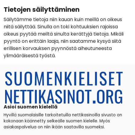
Tietojen säilyttäminen
Säilytämme tietoja niin kauan kuin meillä on oikeus
niitä säilyttää. Sinulla on toki kohtuuksien rajoissa
oikeus pyytää meiltä sinulta kerättyjä tietoja. Mikäli
pyyntö on erittäin laaja, niin saatamme kysyä siitä
erillisen korvauksen pyynnöstä aiheutuneesta
ylimääräisestä työstä.
Asioi suomen kielellä
Hyvillä suomalaisille tarkoitetuilla nettikasinoilla sivusto on
kokonaan käännetty selkeälle suomen kielelle. Myös
asiakaspalvelua on niin ikään saatavilla suomeksi.