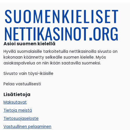
Asioi suomen kielellä
Hyvillä suomalaisille tarkoitetuilla nettikasinoilla sivusto on
kokonaan käännetty selkeälle suomen kielelle. Myös
asiakaspalvelua on niin ikään saatavilla suomeksi.
Sivusto vain täysi-ikäisille
Pelaa vastuullisesti
Lisätietoja
Maksutavat
Tietoja meistä
Tietosuojaseloste
Vastuullinen pelaaminen