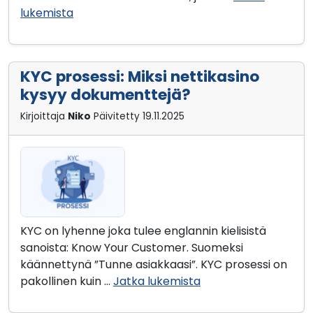
lukemista
KYC prosessi: Miksi nettikasino
kysyy dokumenttejä?
Kirjoittaja
Niko
Päivitetty
19.11.2025
KYC on lyhenne joka tulee englannin kielisistä
sanoista: Know Your Customer. Suomeksi
käännettynä ”Tunne asiakkaasi”. KYC prosessi on
pakollinen kuin …
Jatka lukemista